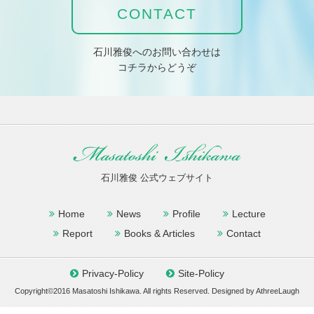
CONTACT
石川雅俊へのお問い合わせは
コチラからどうぞ
石川雅俊 公式ウェブサイト
Home
News
Profile
Lecture
Report
Books & Articles
Contact
Privacy-Policy
Site-Policy
Copyright©2016 Masatoshi Ishikawa. All rights Reserved. Designed by
AthreeLaugh